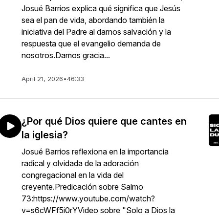
Josué Barrios explica qué significa que Jesús
sea el pan de vida, abordando también la
iniciativa del Padre al darnos salvación y la
respuesta que el evangelio demanda de
nosotros.Damos gracia...
April 21, 2026
•
46:33
¿Por qué Dios quiere que cantes en
la iglesia?
Josué Barrios reflexiona en la importancia
radical y olvidada de la adoración
congregacional en la vida del
creyente.Predicación sobre Salmo
73:https://www.youtube.com/watch?
v=s6cWFf5i0rYVideo sobre "Solo a Dios la