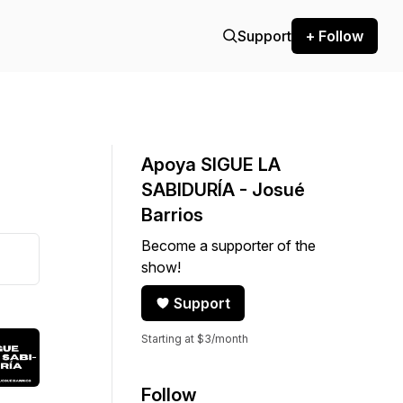
Support
+ Follow
Apoya SIGUE LA
SABIDURÍA - Josué
Barrios
Become a supporter of the
show!
Support
Starting at $3/month
Follow