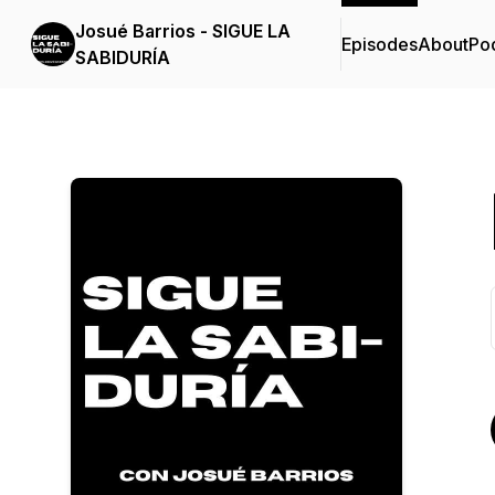
Josué Barrios - SIGUE LA
Episodes
About
Po
SABIDURÍA