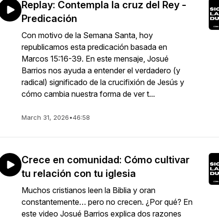
Replay: Contempla la cruz del Rey -
Predicación
Con motivo de la Semana Santa, hoy
republicamos esta predicación basada en
Marcos 15:16-39. En este mensaje, Josué
Barrios nos ayuda a entender el verdadero (y
radical) significado de la crucifixión de Jesús y
cómo cambia nuestra forma de ver t...
March 31, 2026
•
46:58
Crece en comunidad: Cómo cultivar
tu relación con tu iglesia
Muchos cristianos leen la Biblia y oran
constantemente… pero no crecen. ¿Por qué? En
este video Josué Barrios explica dos razones