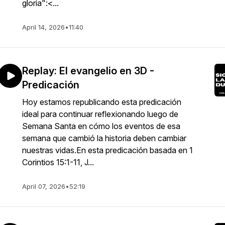
gloria":<...
April 14, 2026
•
11:40
Replay: El evangelio en 3D -
Predicación
Hoy estamos republicando esta predicación
ideal para continuar reflexionando luego de
Semana Santa en cómo los eventos de esa
semana que cambió la historia deben cambiar
nuestras vidas.En esta predicación basada en 1
Corintios 15:1-11, J...
April 07, 2026
•
52:19