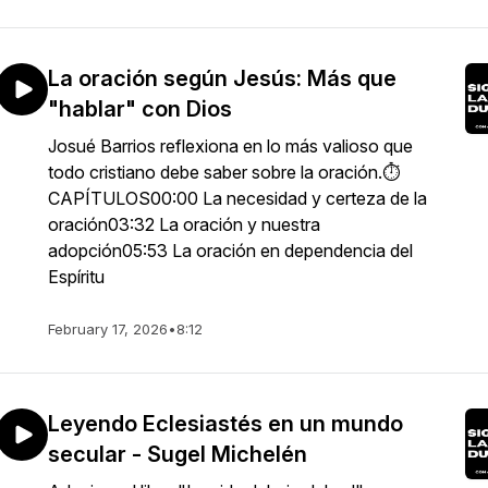
La oración según Jesús: Más que
"hablar" con Dios
Josué Barrios reflexiona en lo más valioso que
todo cristiano debe saber sobre la oración.⏱
CAPÍTULOS00:00 La necesidad y certeza de la
oración03:32 La oración y nuestra
adopción05:53 La oración en dependencia del
Espíritu
February 17, 2026
•
8:12
Leyendo Eclesiastés en un mundo
secular - Sugel Michelén