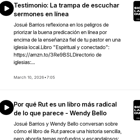
Testimonio: La trampa de escuchar
sermones en línea
Josué Barrios reflexiona en los peligros de
priorizar la buena predicación en línea por
encima de la enseñanza fiel de tu pastor en una
iglesia local.Libro "Espiritual y conectado":
https://amzn.to/3Re9BSLDirectorio de
iglesias:...
March 10, 2026
•
7:05
Por qué Rut es un libro más radical
de lo que parece - Wendy Bello
Josué Barrios y Wendy Bello conversan sobre
cómo el libro de Rut parece una historia sencilla,
pero aborda temas profundos y escandalosos: