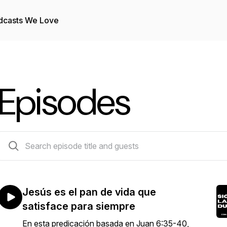
dcasts We Love
Episodes
70 episodes
Jesús es el pan de vida que
satisface para siempre
En esta predicación basada en Juan 6:35-40,