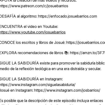
APOYA la creación de más vídeos y recursos:
https://www.patreon.com/c/josuebarrios
DESAFÍA al algoritmo: https://enfocado.josuebarrios.com
ENCUENTRA el video en Youtube:
https://www.youtube.com/josuebarrios
CONOCE los escritos y libros de Josué: https://josuebarrios.c
EXPLORA recomendaciones de libros 📚: https://amzn.to/3F
SIGUE LA SABIDURÍA existe para promover la sabiduría bíblic
medio de la reflexión teológica en una era distraída y secular.
SIGUE LA SABIDURÍA en Instagram:
https://www.instagram.com/siguelasabiduria/
Josué en Instagram: https://www.instagram.com/josbarrios/
Es posible que la descripción de este episodio incluya enlaces