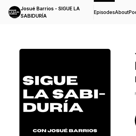
Josué Barrios - SIGUE LA
Episodes
About
Po
SABIDURÍA