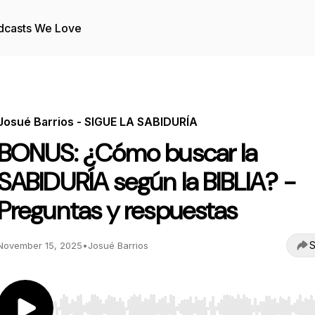
dcasts We Love
Josué Barrios - SIGUE LA SABIDURÍA
BONUS: ¿Cómo buscar la
SABIDURÍA según la BIBLIA? -
Preguntas y respuestas
S
November 15, 2025
•
Josué Barrios