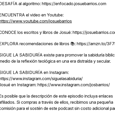
DESAFÍA al algoritmo: https://enfocado.josuebarrios.com
ENCUENTRA el video en Youtube:
https://www.youtube.com/josuebarrios
CONOCE los escritos y libros de Josué: https://josuebarrios.c
EXPLORA recomendaciones de libros 📚: https://amzn.to/3F
SIGUE LA SABIDURÍA existe para promover la sabiduría bíblic
medio de la reflexión teológica en una era distraída y secular.
SIGUE LA SABIDURÍA en Instagram:
https://www.instagram.com/siguelasabiduria/
Josué en Instagram: https://www.instagram.com/josbarrios/
Es posible que la descripción de este episodio incluya enlaces
afiliados. Si compras a través de ellos, recibimos una pequeña
comisión para el sostén de este podcast sin costo adicional para