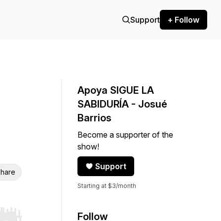
Support
+ Follow
Apoya SIGUE LA
SABIDURÍA - Josué
Barrios
Become a supporter of the
show!
Support
hare
Starting at $3/month
Follow