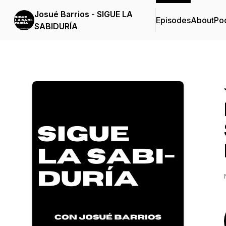
Josué Barrios - SIGUE LA
Episodes
About
Po
SABIDURÍA