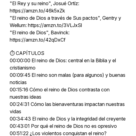
"El Rey y su reino", Josué Ortíz:
https://amzn.to/46k5xZk
"El reino de Dios a través de Sus pactos", Gentry y
Wellum: https://amzn.to/3VLJxSl
"El reino de Dios", Bavinck:
https://amzn.to/42qDxCf
⏱ CAPÍTULOS
00:00:00 El reino de Dios: central en la Biblia y el
cristianismo
00:09:45 El reino son malas (para algunos) y buenas
noticias
00:15:16 Cómo el reino de Dios contrasta con
nuestras ideas
00:24:31 Cómo las bienaventuras impactan nuestras
vidas
00:34:43 El reino de Dios y la integridad del creyente
00:43:01 Por qué el reino de Dios no es opresivo
00:51:22 ¿Los violentos conquistan el reino?