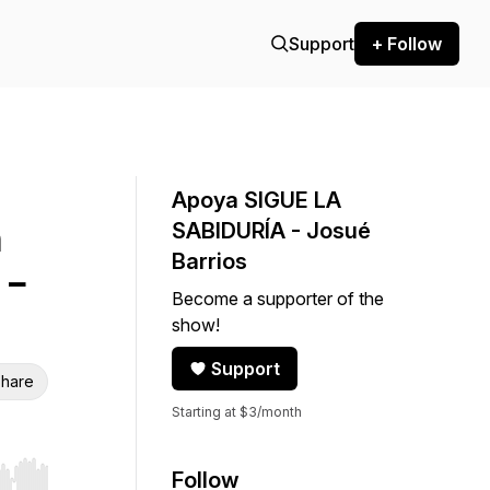
Support
+ Follow
Apoya SIGUE LA
SABIDURÍA - Josué
Barrios
 -
Become a supporter of the
show!
Support
hare
Starting at $3/month
Follow