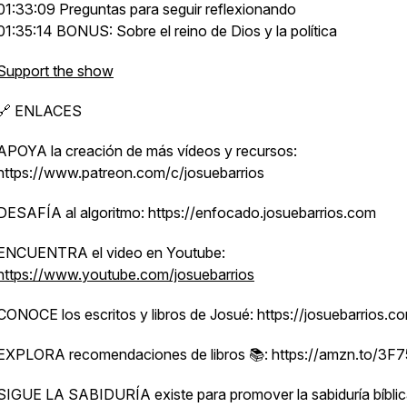
01:33:09 Preguntas para seguir reflexionando
01:35:14 BONUS: Sobre el reino de Dios y la política
Support the show
🔗 ENLACES
APOYA la creación de más vídeos y recursos:
https://www.patreon.com/c/josuebarrios
DESAFÍA al algoritmo: https://enfocado.josuebarrios.com
ENCUENTRA el video en Youtube:
https://www.youtube.com/josuebarrios
CONOCE los escritos y libros de Josué: https://josuebarrios.c
EXPLORA recomendaciones de libros 📚: https://amzn.to/3F
SIGUE LA SABIDURÍA existe para promover la sabiduría bíblic