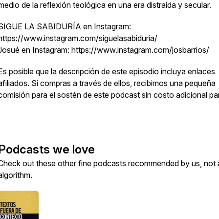
medio de la reflexión teológica en una era distraída y secular.
SIGUE LA SABIDURÍA en Instagram:
https://www.instagram.com/siguelasabiduria/
Josué en Instagram: https://www.instagram.com/josbarrios/
Es posible que la descripción de este episodio incluya enlaces
afiliados. Si compras a través de ellos, recibimos una pequeña
comisión para el sostén de este podcast sin costo adicional para
Podcasts we love
Check out these other fine podcasts recommended by us, not 
algorithm.