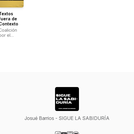
Textos
fuera de
Contexto
Coalición
por el
Evangelio
Josué Barrios - SIGUE LA SABIDURÍA