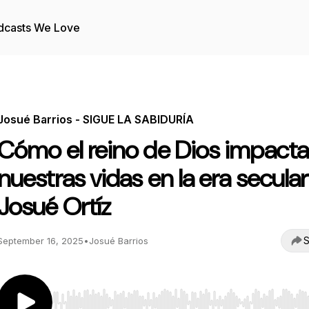
dcasts We Love
Josué Barrios - SIGUE LA SABIDURÍA
Cómo el reino de Dios impacta
nuestras vidas en la era secular
Josué Ortíz
S
September 16, 2025
•
Josué Barrios