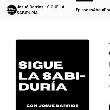
Josué Barrios - SIGUE LA
Episodes
About
Po
SABIDURÍA