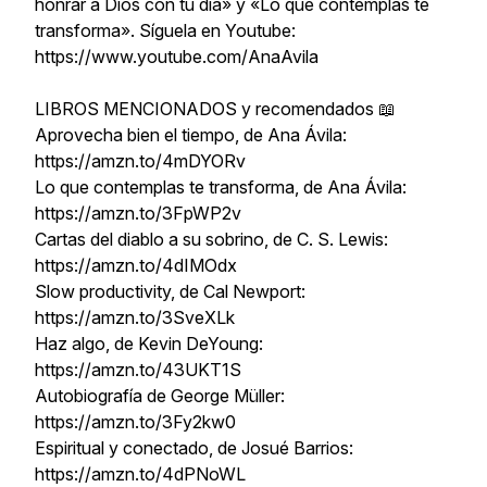
honrar a Dios con tu día» y «Lo que contemplas te
transforma». Síguela en Youtube:
https://www.youtube.com/AnaAvila
LIBROS MENCIONADOS y recomendados 📖
Aprovecha bien el tiempo, de Ana Ávila:
https://amzn.to/4mDYORv
Lo que contemplas te transforma, de Ana Ávila:
https://amzn.to/3FpWP2v
Cartas del diablo a su sobrino, de C. S. Lewis:
https://amzn.to/4dIMOdx
Slow productivity, de Cal Newport:
https://amzn.to/3SveXLk
Haz algo, de Kevin DeYoung:
https://amzn.to/43UKT1S
Autobiografía de George Müller:
https://amzn.to/3Fy2kw0
Espiritual y conectado, de Josué Barrios:
https://amzn.to/4dPNoWL