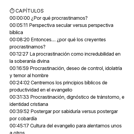
⏱ CAPÍTULOS
00:00:00 ¿Por qué procrastinamos?
00:05:11 Perspectiva secular versus perspectiva
bíblica
00:08:20 Entonces… ¿por qué los creyentes
procrastinamos?
00:12:27 La procrastinación como incredubilidad en
la soberanía divina
00:16:59 Procrastinación, deseo de control, idolatría
y temor al hombre
00:24:02 Centremos los principios bíblicos de
productividad en el evangelio
00:31:33 Procrastinación, dignóstico de tránstorno, e
identidad cristiana
00:39:52 Postergar por sabiduría versus postergar
por cobardía
00:45:17 Cultura del evangelio para alentarnos unos
a otros